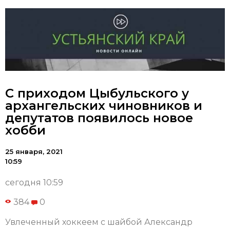
С приходом Цыбульского у
архангельских чиновников и
депутатов появилось новое
хобби
25 января, 2021
10:59
сегодня 10:59
384
0
Увлеченный хоккеем с шайбой Александр