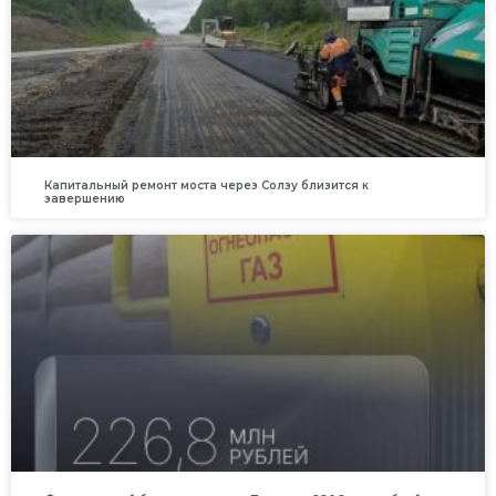
Капитальный ремонт моста через Солзу близится к
завершению