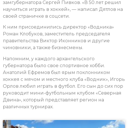
замгубернатора Сергей Пивков. «В 50 лет решил
научиться играть в хоккей», — написал Дятлов на
своей страничке в соцсети.
К ним присоединились директор «Водника»
Роман Клобуков, заместитель председателя
правительства Виктор Иконников и другие
чиновники, а также бизнесмены.
Напомним, у каждого архангельского
губернатора было свое спортивное хобби.
Анатолий Ефремов был ярым поклонником
хоккея с мячом и местного клуба «Водник», Игорь
Орлов любил играть в футбол. Его сын до сих пор
руководит мини-футбольным клубом «Северная
Двина», который представляет регион на
различных турнирах.