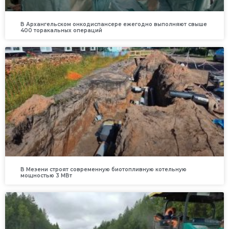
В Архангельском онкодиспансере ежегодно выполняют свыше
400 торакальных операций
В Мезени строят современную биотопливную котельную
мощностью 3 МВт