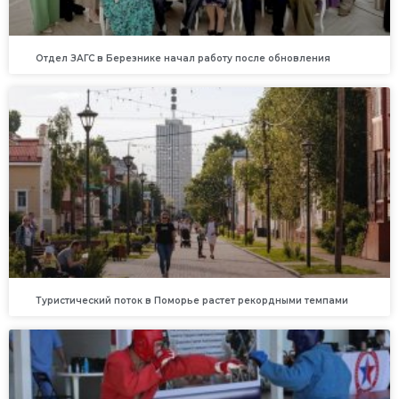
Отдел ЗАГС в Березнике начал работу после обновления
Туристический поток в Поморье растет рекордными темпами