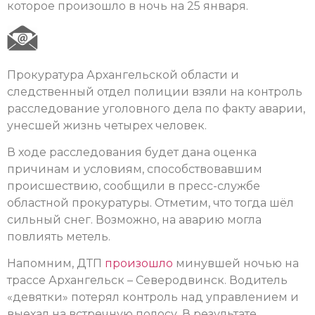
которое произошло в ночь на 25 января.
Прокуратура Архангельской области и
следственный отдел полиции взяли на контроль
расследование уголовного дела по факту аварии,
унесшей жизнь четырех человек.
В ходе расследования будет дана оценка
причинам и условиям, способствовавшим
происшествию, сообщили в пресс-службе
областной прокуратуры. Отметим, что тогда шёл
сильный снег. Возможно, на аварию могла
повлиять метель.
Напомним, ДТП
произошло
минувшей ночью на
трассе Архангельск – Северодвинск. Водитель
«девятки» потерял контроль над управлением и
выехал на встречную полосу. В результате