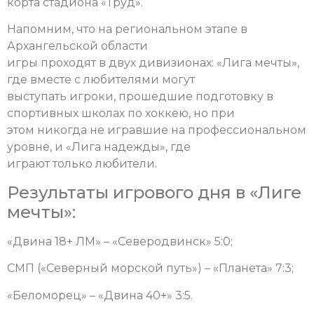
корта стадиона «Труд».
Напомним, что на региональном этапе в
Архангельской области
игры проходят в двух дивизионах: «Лига мечты»,
где вместе с любителями могут
выступать игроки, прошедшие подготовку в
спортивных школах по хоккею, но при
этом никогда не игравшие на профессиональном
уровне, и «Лига надежды», где
играют только любители.
Результаты игрового дня в «Лиге
мечты»:
«Двина 18+ ЛМ» – «Северодвинск» 5:0;
СМП («Северный морской путь») – «Планета» 7:3;
«Беломорец» – «Двина 40+» 3:5.