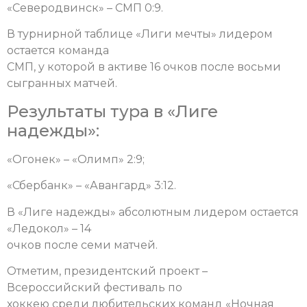
«Северодвинск» – СМП 0:9.
В турнирной таблице «Лиги мечты» лидером
остается команда
СМП, у которой в активе 16 очков после восьми
сыгранных матчей.
Результаты тура в «Лиге
надежды»:
«Огонек» – «Олимп» 2:9;
«Сбербанк» – «Авангард» 3:12.
В «Лиге надежды» абсолютным лидером остается
«Ледокол» – 14
очков после семи матчей.
Отметим, президентский проект –
Всероссийский фестиваль по
хоккею среди любительских команд «Ночная