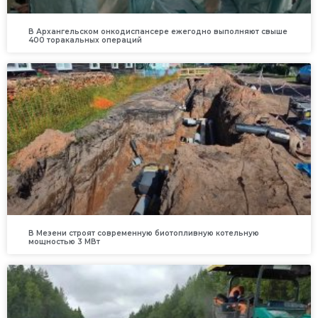
В Архангельском онкодиспансере ежегодно выполняют свыше
400 торакальных операций
В Мезени строят современную биотопливную котельную
мощностью 3 МВт