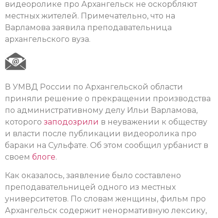
видеоролике про Архангельск не оскорбляют
местных жителей. Примечательно, что на
Варламова заявила преподавательница
архангельского вуза.
В УМВД России по Архангельской области
приняли решение о прекращении производства
по административному делу Ильи Варламова,
которого
заподозрили
в неуважении к обществу
и власти после публикации видеоролика про
бараки на Сульфате. Об этом сообщил урбанист в
своем
блоге
.
Как оказалось, заявление было составлено
преподавательницей одного из местных
университетов. По словам женщины, фильм про
Архангельск содержит ненормативную лексику,