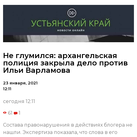
Не глумился: архангельская
полиция закрыла дело против
Ильи Варламова
23 января, 2021
12:11
сегодня 12:11
61
1
Состава правонарушения в действиях блогера не
нашли. Экспертиза показала, что слова в его