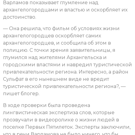
Варламов показывает глумление над
архангелогородцами и властью и оскорбляет их
достоинство.
— Она решила, что фильм об условиях жизни
архангелогородцев оскорбляет самих
архангелогородцев, и сообщила об этом в
полицию. С точки зрения заявительницы, я
глумился над жителями Архангельска и
городскими властями и навредил туристической
привлекательности региона. Интересно, а район
Сульфат в его нынешнем виде не вредит
туристической привлекательности региона?, —
пишет блогер.
В ходе проверки была проведена
лингвистическая экспертиза слов, которые
прозвучали в видеоролике о жизни людей в
поселке Первых Пятилеток. Эксперты заключили,
что в речи Варламова не было ничего, что бы