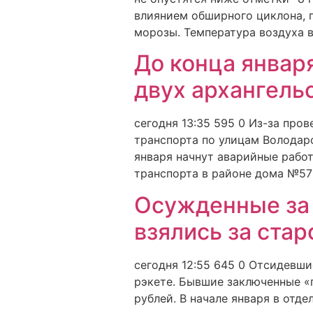
влиянием обширного циклона, 
морозы. Температура воздуха в
До конца январ
двух архангель
сегодня 13:35 595 0 Из-за про
транспорта по улицам Володарс
января начнут аварийные работ
транспорта в районе дома №57 
Осужденные за
взялись за стар
сегодня 12:55 645 0 Отсидевши
рэкете. Бывшие заключенные «п
рублей. В начале января в отд