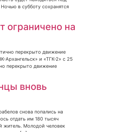
 Ночью в субботу сохранятся
т ограничено на
астично перекрыто движение
К-Архангельск» и «ТГК-2» с 25
чно перекрыто движение
нцы вновь
рабелов снова попались на
ось отдать им 180 тысяч
ый житель. Молодой человек