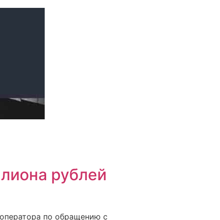
ллиона рублей
егоператора по обращению с