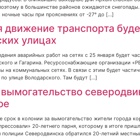
поэтому в большинстве районов ожидаются снегопады.
 ночные часы при прояснениях от -27° до […]
я движение транспорта буде
ских улицах
ведения аварийных работ на сетях с 25 января будет ч
кого и Гагарина. Ресурсоснабжающие организации «РВ
ы на коммунальных сетях. В связи с этим будет части
по улице Володарского. Там будут […]
 вымогательство северодви
ое
е срок в колонии за вымогательство жители города ко
рессовали» 20-летнего парня, которому в итоге пришл
ел полиции Северодвинска обратился 20-летний местн