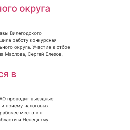
ого округа
лавы Вилегодского
шила работу конкурсная
ного округа. Участие в отбое
а Маслова, Сергей Елезов,
ся в
НАО проводит выездные
 и приему налоговых
рабочее место в п.
области и Ненецкому