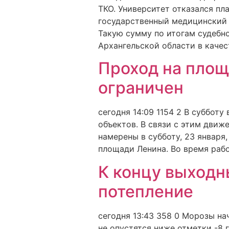
ТКО. Университет отказался пл
государственный медицинский 
Такую сумму по итогам судебно
Архангельской области в качес
Проход на площ
ограничен
сегодня 14:09 1154 2 В суббот
объектов. В связи с этим движ
намерены в субботу, 23 января
площади Ленина. Во время рабо
К концу выходн
потепление
сегодня 13:43 358 0 Морозы на
не опустятся ниже отметки -8 