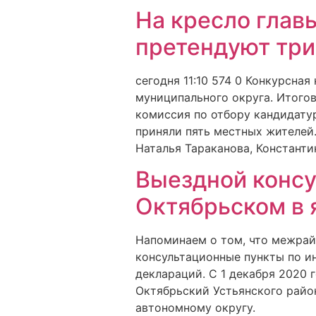
На кресло глав
претендуют три
сегодня 11:10 574 0 Конкурсна
муниципального округа. Итого
комиссия по отбору кандидатур
приняли пять местных жителей.
Наталья Тараканова, Константи
Выездной консу
Октябрьском в 
Напоминаем о том, что межра
консультационные пункты по 
деклараций. С 1 декабря 2020 
Октябрьский Устьянского рай
автономному округу.