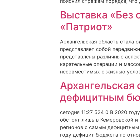
пояснил стражам порядка, что
Выставка «Без 
«Патриот»
Архангельская область стала о
представляет собой передвижн
представлены различные аспек
карательные операции и массо
несовместимых с жизнью услов
Архангельская 
дефицитным б
сегодня 11:27 524 0 В 2020 го
обстоят лишь в Кемеровской и 
регионов с самым дефицитным 
году дефицит бюджета по отно