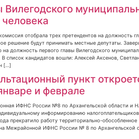
ы Вилегодского муниципальн
 человека
я комиссия отобрала трех претендентов на должность г
вое решение будут принимать местные депутаты. Завер
 на должность первого главы Вилегодского муниципаль
 В список кандидатов вошли: Алексей Аксенов, Светлан
н […]
льтационный пункт откроет
январе и феврале
йонная ИФНС России №8 по Архангельской области и 
индивидуальному информированию налогоплательщиков
года прекратило работу территориально-обособленное 
она Межрайонной ИФНС России № 8 по Архангельской 