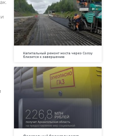
ак.
 и
Капитальный ремонт моста через Солзу
близится к завершению
й