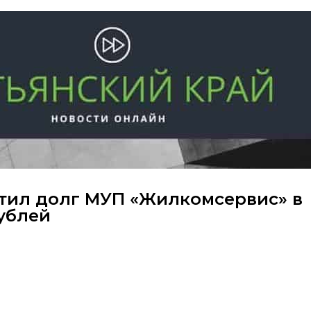
тил долг МУП «Жилкомсервис» в
ублей