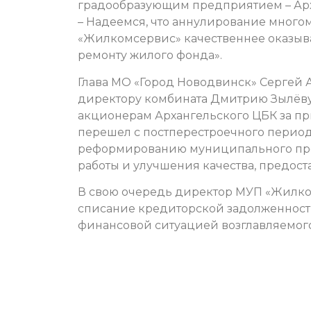
градообразующим предприятием – Арх
– Надеемся, что аннулирование мног
«Жилкомсервис» качественнее оказыв
ремонту жилого фонда».
Глава МО «Город Новодвинск» Сергей 
директору комбината Дмитрию Зылёву
акционерам Архангельского ЦБК за пр
перешел с постперестроечного периода
реформированию муниципального пре
работы и улучшения качества, предост
В свою очередь директор МУП «Жилко
списание кредиторской задолженности
финансовой ситуацией возглавляемог