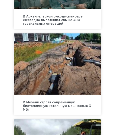
В Архангельском онкодиспансере
ежегодно выполняют свыше 400
торакальных операций
В Мезени строят современную
биотопливную котельную мощностью 3
МВт
и