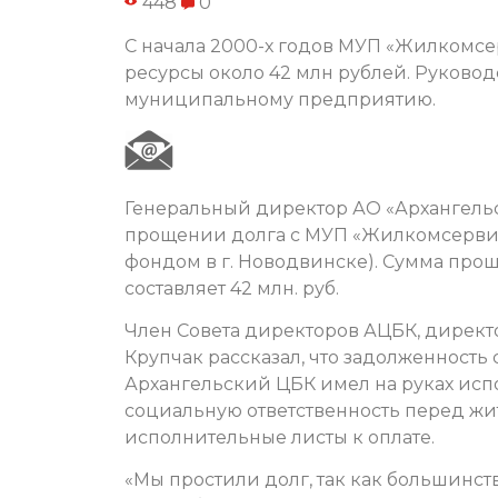
448
0
С начала 2000-х годов МУП «Жилкомсе
ресурсы около 42 млн рублей. Руково
муниципальному предприятию.
Генеральный директор АО «Архангель
прощении долга с МУП «Жилкомсерви
фондом в г. Новодвинске). Сумма про
составляет 42 млн. руб.
Член Совета директоров АЦБК, директ
Крупчак рассказал, что задолженность 
Архангельский ЦБК имел на руках испо
социальную ответственность перед жи
исполнительные листы к оплате.
«Мы простили долг, так как большинст