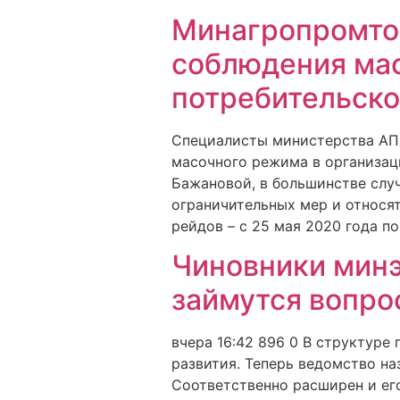
Минагропромто
соблюдения мас
потребительско
Специалисты министерства АП
масочного режима в организац
Бажановой, в большинстве слу
ограничительных мер и относят
рейдов – с 25 мая 2020 года по
Чиновники минэ
займутся вопро
вчера 16:42 896 0 В структур
развития. Теперь ведомство н
Соответственно расширен и ег