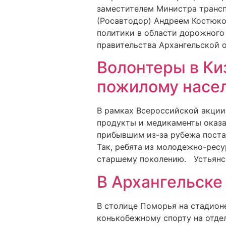
заместителем Министра трансп
(Росавтодор) Андреем Костюко
политики в области дорожного
правительства Архангельской 
Волонтеры в Ки
пожилому насе
В рамках Всероссийской акци
продукты и медикаменты оказа
прибывшим из-за рубежа поста
Так, ребята из молодежно-рес
старшему поколению. Устьянс
В Архангельск
В столице Поморья на стадион
конькобежному спорту на отде