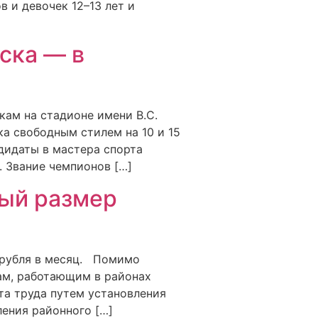
в и девочек 12–13 лет и
ска — в
ам на стадионе имени В.С.
а свободным стилем на 10 и 15
дидаты в мастера спорта
 Звание чемпионов […]
ный размер
2 рубля в месяц. Помимо
ам, работающим в районах
та труда путем установления
ения районного […]