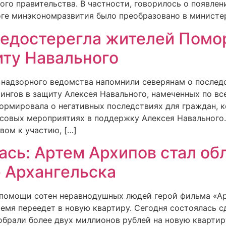
ого правительства. В частности, говорилось о появле
оге минэкономразвития было преобразовано в министе
едостерегла жителей Помор
иту Навального
и надзорного ведомства напомнили северянам о после
ингов в защиту Алексея Навального, намеченных по вс
ормировала о негативных последствиях для граждан, 
ссовых мероприятиях в поддержку Алексея Навального
вом к участию, […]
ась: Артем Архипов стал об
е Архангельска
ря помощи сотен неравнодушных людей герой фильма «Ар
емя переедет в новую квартиру. Сегодня состоялась с
обрали более двух миллионов рублей на новую квартир