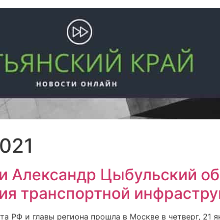
2021
и Александр Цыбульский о
ия транспортной инфрастр
а РФ и главы региона прошла в Москве в четверг, 21 я