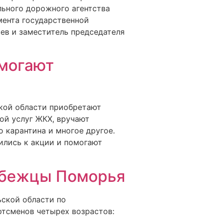
ьного дорожного агентства
мента государственной
ев и заместитель председателя
омогают
кой области приобретают
ой услуг ЖКХ, вручают
о карантина и многое другое.
ились к акции и помогают
обежцы Поморья
ьской области по
ртсменов четырех возрастов: