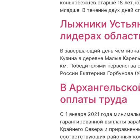
конькобежцев старше 18 лет, юн
младше. В течение двух дней с
Лыжники Устьян
лидерах област
В завершающий день чемпионат
Кузина в деревне Малые Карел
км. Победителями первенства о
России Екатерина Горбунова (
В Архангельско
оплаты труда
С 1 января 2021 года минимал
гарантированной выплаты зара
Крайнего Севера и приравненн
соответствующих районных коэ