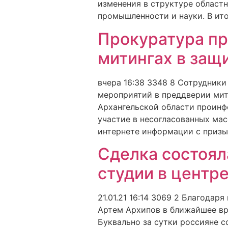
изменения в структуре областн
промышленности и науки. В ит
Прокуратура пр
митингах в защ
вчера 16:38 3348 8 Сотрудник
мероприятий в преддверии мит
Архангельской области проинф
участие в несогласованных ма
интернете информации с призы
Сделка состоял
студии в центр
21.01.21 16:14 3069 2 Благода
Артем Архипов в ближайшее вр
Буквально за сутки россияне с